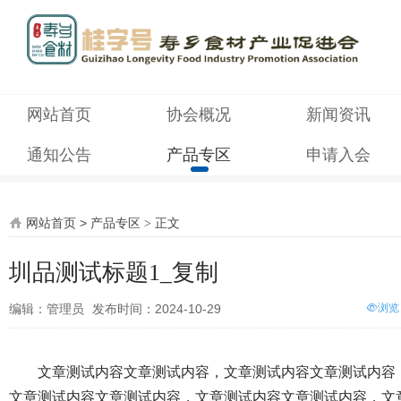
网站首页
协会概况
新闻资讯
通知公告
产品专区
申请入会
网站首页
>
产品专区
>
正文
圳品测试标题1_复制
编辑：管理员
发布时间：2024-10-29
浏览
文章测试内容文章测试内容，文章测试内容文章测试内容
文章测试内容文章测试内容，文章测试内容文章测试内容，文