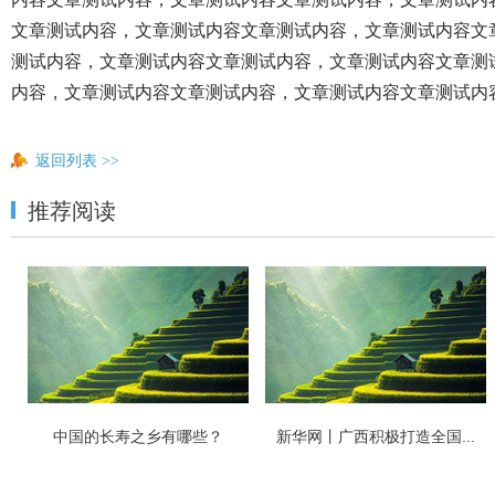
文章测试内容，文章测试内容文章测试内容，文章测试内容文
测试内容，文章测试内容文章测试内容，文章测试内容文章测
内容，文章测试内容文章测试内容，文章测试内容文章测试内
返回列表
>>
推荐阅读
中国的长寿之乡有哪些？
新华网丨广西积极打造全国...