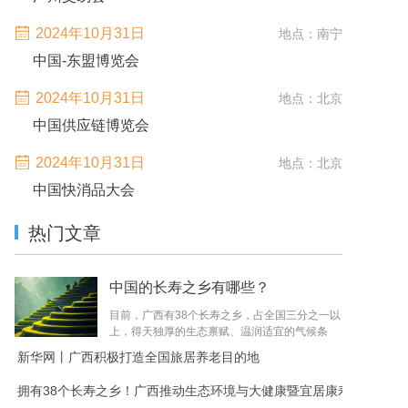
2024年10月31日
地点：南宁
中国-东盟博览会
2024年10月31日
地点：北京
中国供应链博览会
2024年10月31日
地点：北京
中国快消品大会
热门文章
中国的长寿之乡有哪些？
目前，广西有38个长寿之乡，占全国三分之一以
上，得天独厚的生态禀赋、温润适宜的气候条
件、天然洁净的种养环境，孕育了富硒粮油、药
新华网丨广西积极打造全国旅居养老目的地
食同源茶饮、特色果蔬畜禽等一系列品...
拥有38个长寿之乡！广西推动生态环境与大健康暨宜居康寿品牌建设