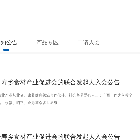
通知公告
产品专区
申请入会
号寿乡食材产业促进会的联合发起人入会公告
农业产业从业者、康养健康领域合作伙伴、社会各界爱心人士：广西，作为享誉全
、永福、昭平、金秀等众多世界级...
号寿乡食材产业促进会的联合发起人入会公告