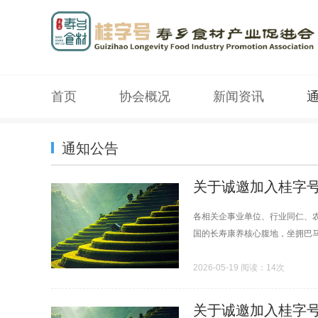
首页
协会概况
新闻资讯
通知公告
关于诚邀加入桂字
各相关企事业单位、行业同仁、
国的长寿康养核心腹地，坐拥巴马
2026-05-19 阅读：14次
关于诚邀加入桂字