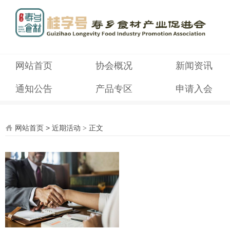
网站首页
协会概况
新闻资讯
通知公告
产品专区
申请入会
网站首页
>
近期活动
>
正文