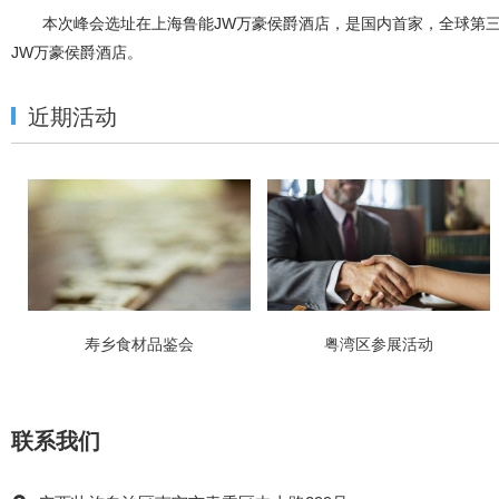
本次峰会选址在上海鲁能JW万豪侯爵酒店，是国内首家，全球第
JW万豪侯爵酒店。
近期活动
寿乡食材品鉴会
粤湾区参展活动
联系我们