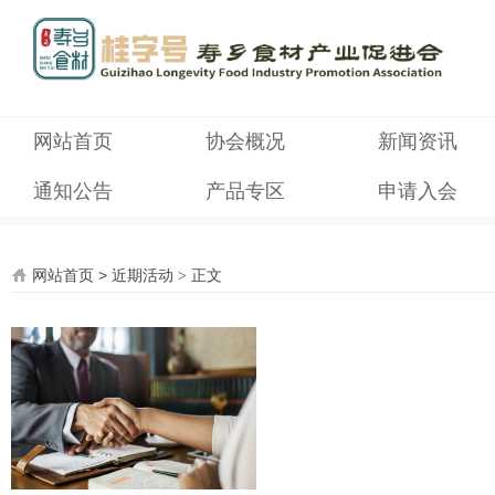
网站首页
协会概况
新闻资讯
通知公告
产品专区
申请入会
网站首页
>
近期活动
>
正文