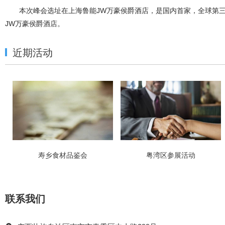
本次峰会选址在上海鲁能JW万豪侯爵酒店，是国内首家，全球第
JW万豪侯爵酒店。
近期活动
寿乡食材品鉴会
粤湾区参展活动
联系我们