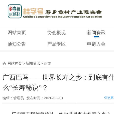
网站首页
协会概况
新闻资讯
通知公告
产品专区
申请入会
网站首页
>
新闻资讯
>
正文
广西巴马——世界长寿之乡：到底有
么“长寿秘诀”？
编辑：管理员
发布时间：2026-05-19
浏览
广西巴马瑶族自治县，作为世界五大长寿之乡之