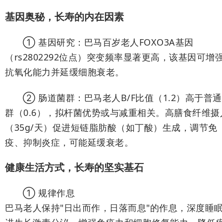
基因奥秘，长寿的内在因素
① 基因研究：巴马百岁老人FOXO3A基因
（rs2802292位点）突变频率显著更高，该基因可增
抗氧化能力并延缓细胞衰老。
② 肠道菌群：巴马老人B/F比值（1.2）高于普
群（0.6），拟杆菌优势或与减重相关。高膳食纤维摄
（35g/天）促进短链脂肪酸（如丁酸）生成，调节免
疫、抑制炎症，可能延缓衰老。
健康生活方式，长寿的坚实基石
① 规律作息
巴马老人保持"日出而作，日落而息"的作息，深度睡