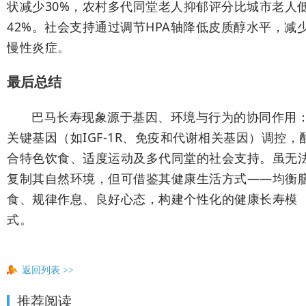
状减少30%，农村多代同堂老人抑郁评分比城市老人
42%。社会支持通过调节HPA轴降低皮质醇水平，减
慢性炎症。
最后总结
巴马长寿现象源于基因、环境与行为的协同作用
关键基因（如IGF-1R、免疫和代谢相关基因）调控，
合特色饮食、适度运动及多代同堂的社会支持。虽无
复制其自然环境，但可借鉴其健康生活方式——均衡
食、规律作息、良好心态，构建个性化的健康长寿模
式。
返回列表
>>
推荐阅读