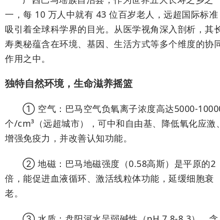
一，每 10 万人中就有 43 位百岁老人，远超国际标准
吸引着全球科学界的目光。从医学视角深入剖析，其
寿奥秘蕴含在环境、基因、生活方式等多个维度的协
作用之中。
独特自然环境，生命滋养摇篮
① 空气：巴马空气负氧离子浓度高达5000-1000
个/cm³（远超城市），可中和自由基、降低氧化应激
增强免疫力，并改善认知功能。
② 地磁：巴马地磁强度（0.58高斯）是平原的2
倍，能促进血液循环、激活线粒体功能，延缓细胞衰
老。
③ 水质：盘阳河水呈弱碱性（pH 7.8-8.3），含