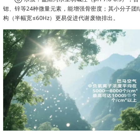
锶、锌等24种微量元素，能增强骨密度；其小分子团
构（半幅宽≤60Hz）更易促进代谢废物排出。