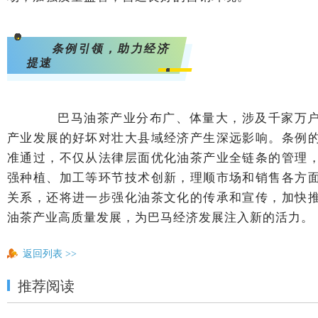
<svg viewBox="0 0 1 1" style="float:left;line-height:0;width:0;vertical-align:top;"></svg>
条例引领，助力经济
提速
<svg viewBox="0 0 1 1" style="float:left;line-height:0;width:0;vertical-align:top;"></svg>
巴马油茶产业分布广、体量大，涉及千家万
产业发展的好坏对壮大县域经济产生深远影响。条例
准通过，不仅从法律层面优化油茶产业全链条的管理
强种植、加工等环节技术创新，理顺市场和销售各方
关系，还将进一步强化油茶文化的传承和宣传，加快
油茶产业高质量发展，为巴马经济发展注入新的活力。
返回列表
>>
推荐阅读