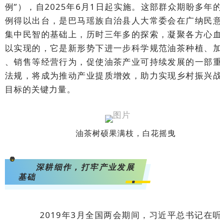
例”），自2025年6月1日起实施。这部群众期盼多年
例得以出台，是巴马瑶族自治县人大常委会在广纳民
集中民智的基础上，历时三年多的探索，凝聚各方心
以实现的，它是新形势下进一步科学规范油茶种植、
、销售等经营行为，促使油茶产业可持续发展的一部
法规，将成为推动产业提质增效，助力实现乡村振兴
目标的关键力量。
油茶树硕果满枝，白花摇曳
<svg viewBox="0 0 1 1" style="float:left;line-height:0;width:0;vertical-align:top;"></svg>
深耕细作，打牢产业发展
基础
<svg viewBox="0 0 1 1" style="float:left;line-height:0;width:0;vertical-align:top;"></svg>
2019年3月全国两会期间，习近平总书记在