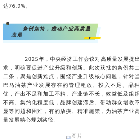
达76.9%。
<svg viewBox="0 0 1 1" style="float:left;line-height:0;width:0;vertical-align:top;"></svg>
条例加持，推动产业高质量
发展
<svg viewBox="0 0 1 1" style="float:left;line-height:0;width:0;vertical-align:top;"></svg>
2025年，中央经济工作会议对高质量发展提
求，明确要促进产业升级和创新。此次获批的条例共
二条，聚焦创新难点，围绕产业升级核心问题，针对
巴马油茶产业发展存在的管理粗放、投入不足、品
优，产出不足和加工不精、产业链不长，效益低及组
不高、集约化程度低，品牌创建滞后、带动群众增收
显等问题和困难，有的放疾、精准施策，为油茶产业
量发展精心规划路径。