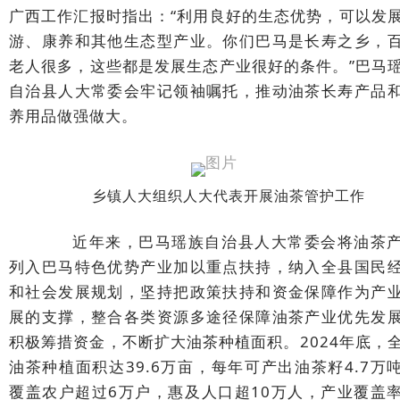
广西工作汇报时指出：“利用良好的生态优势，可以发
游、康养和其他生态型产业。你们巴马是长寿之乡，
老人很多，这些都是发展生态产业很好的条件。”巴马
自治县人大常委会牢记领袖嘱托，推动油茶长寿产品
养用品做强做大。
乡镇人大组织人大代表开展油茶管护工作
近年来，巴马瑶族自治县人大常委会将油茶
列入巴马特色优势产业加以重点扶持，纳入全县国民
和社会发展规划，坚持把政策扶持和资金保障作为产
展的支撑，整合各类资源多途径保障油茶产业优先发
积极筹措资金，不断扩大油茶种植面积。2024年底，
油茶种植面积达39.6万亩，每年可产出油茶籽4.7万
覆盖农户超过6万户，惠及人口超10万人，产业覆盖